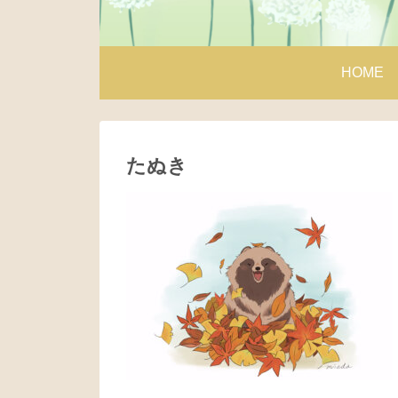
HOME
たぬき