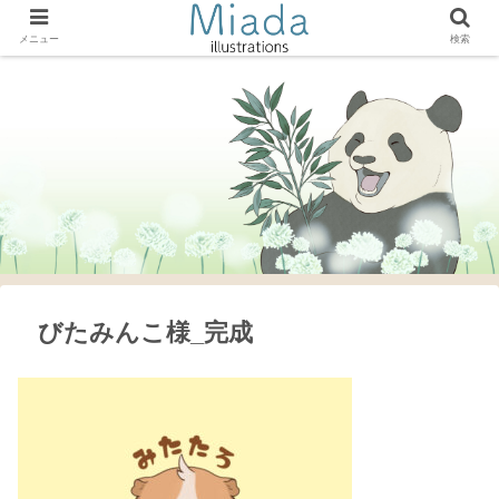
メニュー
検索
びたみんこ様_完成