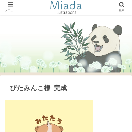
メニュー
検索
びたみんこ様_完成