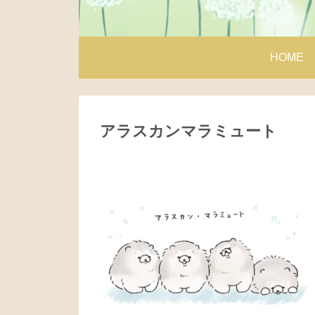
HOME
アラスカンマラミュート